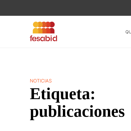
QU
Skip
to
content
NOTICIAS
Etiqueta:
publicaciones