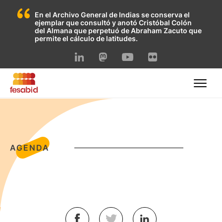
En el Archivo General de Indias se conserva el
ejemplar que consultó y anotó Cristóbal Colón
del Almana que perpetuó de Abraham Zacuto que
permite el cálculo de latitudes.
Skip
to
content
AGENDA