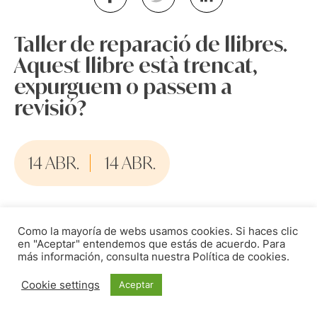
Taller de reparació de llibres.
Aquest llibre està trencat,
expurguem o passem a
revisió?
14 ABR.
14 ABR.
4 horas
Como la mayoría de webs usamos cookies. Si haces clic
en "Aceptar" entendemos que estás de acuerdo. Para
Castelló
más información, consulta nuestra Política de cookies.
Formación
Cookie settings
Aceptar
Col.legi Oficial de Bibliotecaris i
Documentalistes de la Comunitat Valenciana