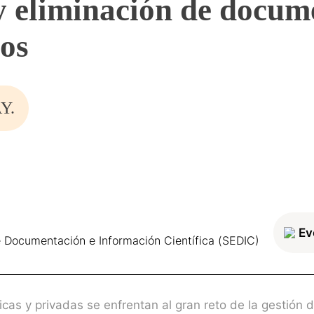
 y eliminación de docum
vos
Y.
Ev
 Documentación e Información Científica (SEDIC)
icas y privadas se enfrentan al gran reto de la gestión