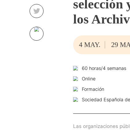
selección
los Archi
4 MAY.
29 MA
60 horas/4 semanas
Online
Formación
Sociedad Española de
Las organizaciones públ