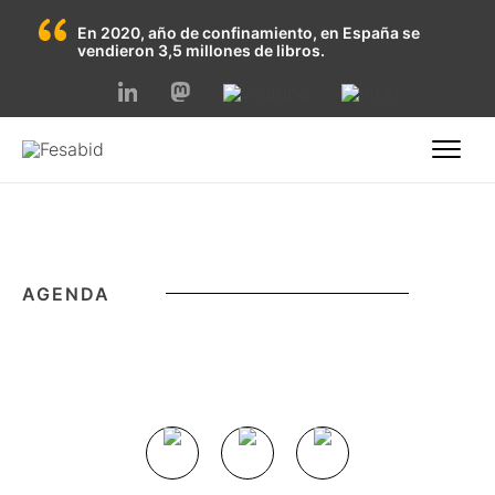
En 2020, año de confinamiento, en España se
vendieron 3,5 millones de libros.
Skip
to
content
AGENDA