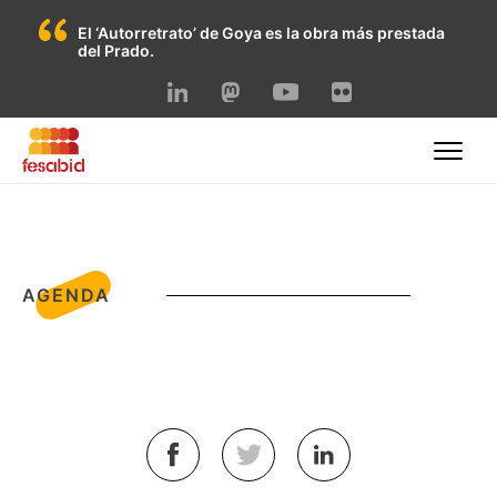
El ‘Autorretrato’ de Goya es la obra más prestada
del Prado.
Skip
to
content
AGENDA