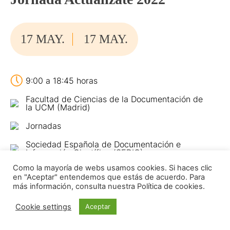
17 MAY.
17 MAY.
9:00 a 18:45 horas
Facultad de Ciencias de la Documentación de
la UCM (Madrid)
Jornadas
Sociedad Española de Documentación e
Información Científica (SEDIC)
Como la mayoría de webs usamos cookies. Si haces clic
en "Aceptar" entendemos que estás de acuerdo. Para
más información, consulta nuestra Política de cookies.
Bajo el título “El valor holístico del profesional de la
Cookie settings
Aceptar
información”, esta jornada organizada por SEDIC
pretende resaltar el valor holístico de los