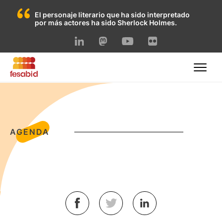
El personaje literario que ha sido interpretado
por más actores ha sido Sherlock Holmes.
Skip
to
content
AGENDA