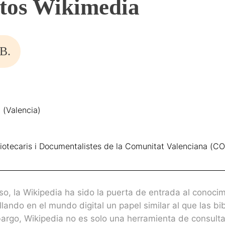
ctos Wikimedia
B.
 (Valencia)
ibliotecaris i Documentalistes de la Comunitat Valenciana (
so, la Wikipedia ha sido la puerta de entrada al conoc
llando en el mundo digital un papel similar al que las bi
bargo, Wikipedia no es solo una herramienta de consulta