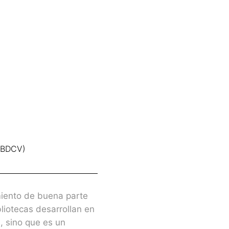
COBDCV)
imiento de buena parte
bliotecas desarrollan en
, sino que es un