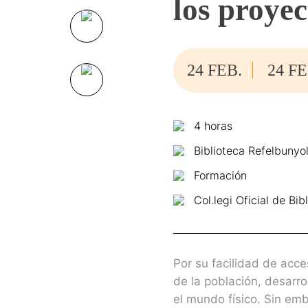
los proye
24 FEB.
24 FE
4 horas
Biblioteca Refelbunyol
Formación
Col.legi Oficial de B
Por su facilidad de acce
de la población, desarro
el mundo físico. Sin em