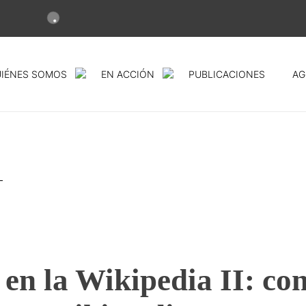
IÉNES SOMOS
EN ACCIÓN
PUBLICACIONES
AG
n en la Wikipedia II: c